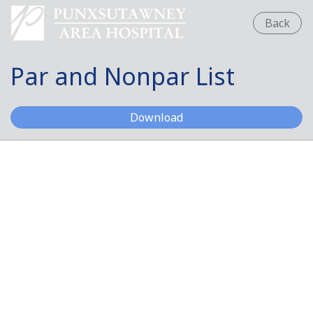
Back
Par and Nonpar List
Par and Nonpar List
Download