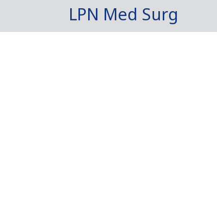
LPN Med Surg